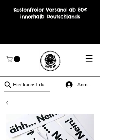
Kostenfreier Versand ab 50€
innerhalb Deutschlands
Hier kannst du suchen!
Anmelden