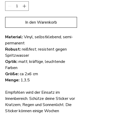
In den Warenkorb
Material:
Vinyl, selbstklebend, semi-
permanent
Robust:
reißfest; resistent gegen
Spritzwasser
Optik:
matt; kräftige, leuchtende
Farben
Größe:
ca 2x6 cm
Menge:
1,3,5
Empfohlen wird der Einsatz im
Innenbereich. Schütze deine Sticker vor
Kratzern, Regen und Sonnenlicht. Die
Sticker können einige Wochen