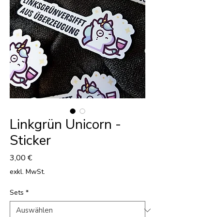
Linkgrün Unicorn -
Sticker
Preis
3,00 €
exkl. MwSt.
Sets
*