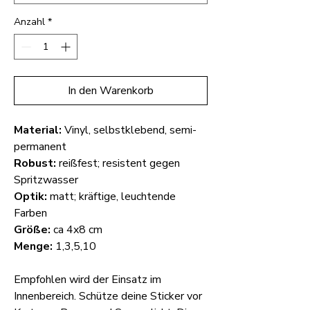
Anzahl
*
In den Warenkorb
Material:
Vinyl, selbstklebend, semi-
permanent
Robust:
reißfest; resistent gegen
Spritzwasser
Optik:
matt; kräftige, leuchtende
Farben
Größe:
ca 4x8 cm
Menge:
1,3,5,10
Empfohlen wird der Einsatz im
Innenbereich. Schütze deine Sticker vor