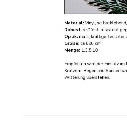
Material:
Vinyl, selbstklebend
Robust:
reißfest; resistent ge
Optik:
matt; kräftige, leuchte
Größe:
ca 6x6 cm
Menge:
1,3,5,10
Empfohlen wird der Einsatz im I
Kratzern, Regen und Sonnenlich
Witterung überstehen.