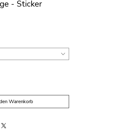
e - Sticker
 den Warenkorb