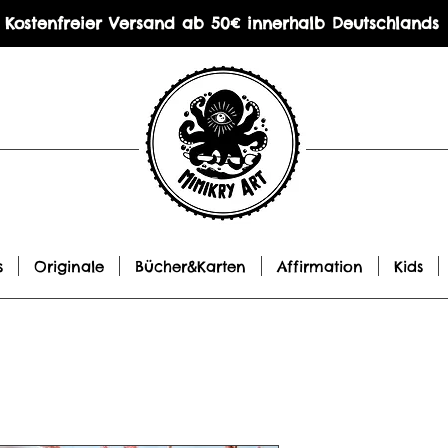
Kostenfreier Versand ab 50€ innerhalb Deutschlands
s
Originale
Bücher&Karten
Affirmation
Kids