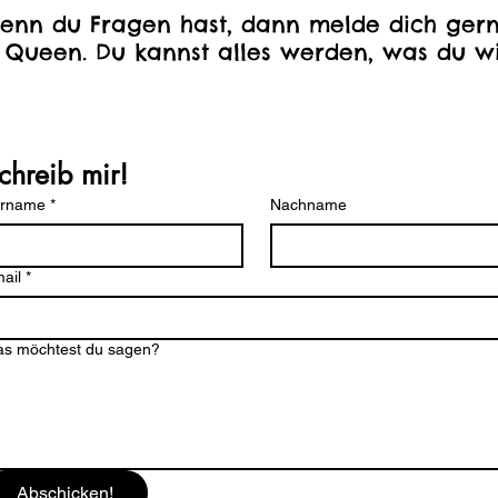
enn du Fragen hast, dann melde dich gern
 Queen. Du kannst alles werden, was du wi
chreib mir!
orname
*
Nachname
ail
*
s möchtest du sagen?
Abschicken!