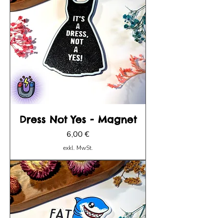
Dress Not Yes - Magnet
Preis
6,00 €
exkl. MwSt.