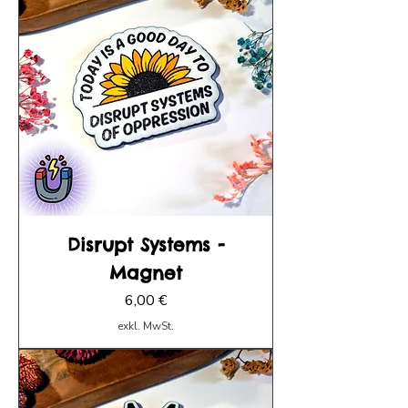
Disrupt Systems -
Magnet
Preis
6,00 €
exkl. MwSt.