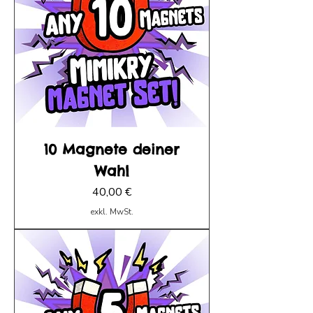
10 Magnete deiner
Wahl
Preis
40,00 €
exkl. MwSt.