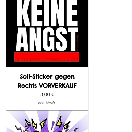
Soli-Sticker gegen
Rechts VORVERKAUF
Preis
3,00 €
exkl. MwSt.