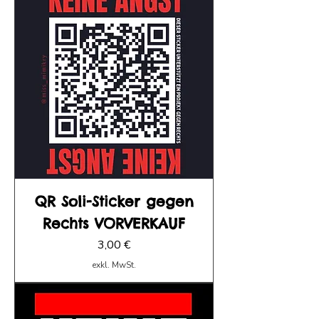
QR Soli-Sticker gegen
Rechts VORVERKAUF
Preis
3,00 €
exkl. MwSt.