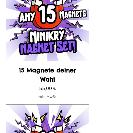
15 Magnete deiner
Wahl
Preis
55,00 €
exkl. MwSt.