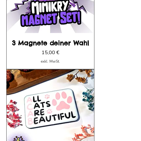
3 Magnete deiner Wahl
Preis
15,00 €
exkl. MwSt.