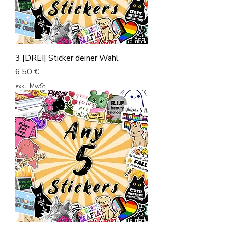
3 [DREI] Sticker deiner Wahl
Preis
6,50 €
exkl. MwSt.