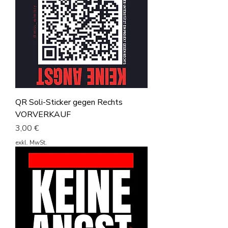
QR Soli-Sticker gegen Rechts
VORVERKAUF
Preis
3,00 €
exkl. MwSt.