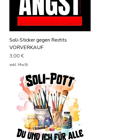
Soli-Sticker gegen Rechts
VORVERKAUF
Preis
3,00 €
exkl. MwSt.