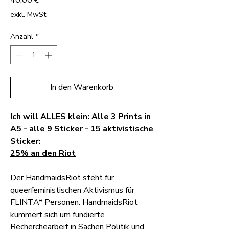
exkl. MwSt.
Anzahl
*
In den Warenkorb
Ich will ALLES klein: Alle 3 Prints in
A5 - alle 9 Sticker - 15 aktivistische
Sticker:
25% an den Riot
Der HandmaidsRiot steht für
queerfeministischen Aktivismus für
FLINTA* Personen. HandmaidsRiot
kümmert sich um fundierte
Recherchearbeit in Sachen Politik und