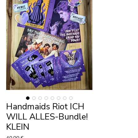
Handmaids Riot ICH
WILL ALLES-Bundle!
KLEIN
Preis
40,00 €