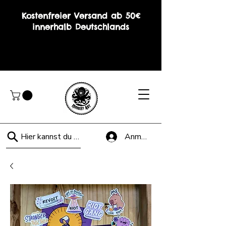
Kostenfreier Versand ab 50€
innerhalb Deutschlands
Hier kannst du suchen!
Anmelden