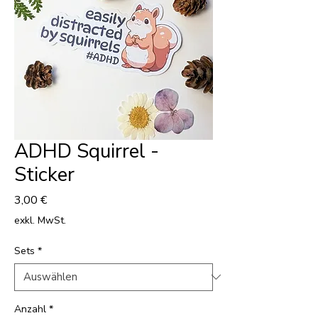
ADHD Squirrel -
Sticker
Preis
3,00 €
exkl. MwSt.
Sets
*
Anzahl
*