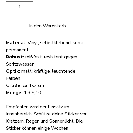
In den Warenkorb
Material:
Vinyl, selbstklebend, semi-
permanent
Robust:
reißfest; resistent gegen
Spritzwasser
Optik:
matt; kräftige, leuchtende
Farben
Größe:
ca 4x7 cm
Menge:
1,3,5,10
Empfohlen wird der Einsatz im
Innenbereich. Schütze deine Sticker vor
Kratzern, Regen und Sonnenlicht. Die
Sticker können einige Wochen