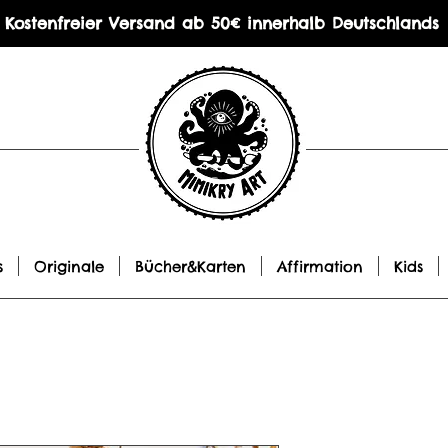
Kostenfreier Versand ab 50€ innerhalb Deutschlands
s
Originale
Bücher&Karten
Affirmation
Kids