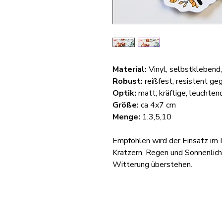
Material:
Vinyl, selbstklebend
Robust:
reißfest; resistent ge
Optik:
matt; kräftige, leuchte
Größe:
ca 4x7 cm
Menge:
1,3,5,10
Empfohlen wird der Einsatz im I
Kratzern, Regen und Sonnenlich
Witterung überstehen.