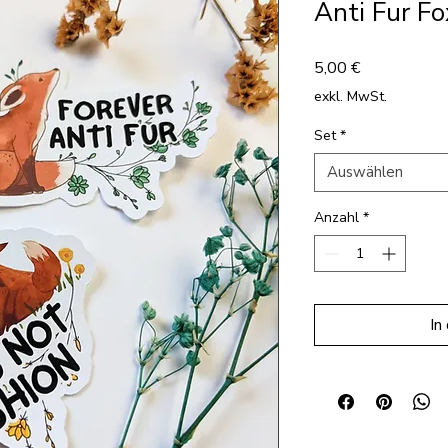
Anti Fur Fo
Preis
5,00 €
exkl. MwSt.
Set
*
Auswählen
Anzahl
*
In