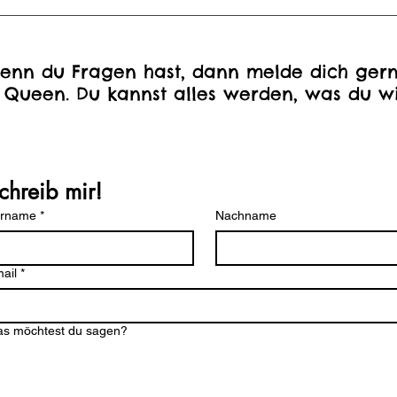
enn du Fragen hast, dann melde dich gern
 Queen. Du kannst alles werden, was du wi
chreib mir!
orname
*
Nachname
ail
*
s möchtest du sagen?