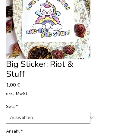
Big Sticker: Riot &
Stuff
Preis
1,00 €
exkl. MwSt.
Sets
*
Anzahl
*