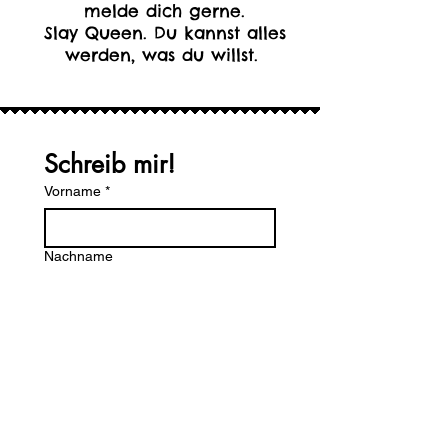
melde dich gerne.
Slay Queen. Du kannst alles
werden, was du willst.
Schreib mir!
Vorname
*
Nachname
Email
*
Was möchtest du sagen?