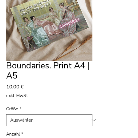
Boundaries. Print A4 |
A5
Preis
10,00 €
exkl. MwSt.
Größe
*
Anzahl
*