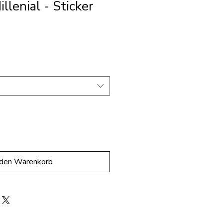
llenial - Sticker
 den Warenkorb