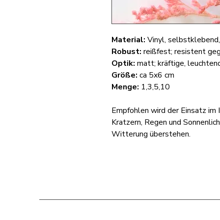
Material:
Vinyl, selbstklebend
Robust:
reißfest; resistent ge
Optik:
matt; kräftige, leuchte
Größe:
ca 5x6 cm
Menge:
1,3,5,10
Empfohlen wird der Einsatz im I
Kratzern, Regen und Sonnenlich
Witterung überstehen.