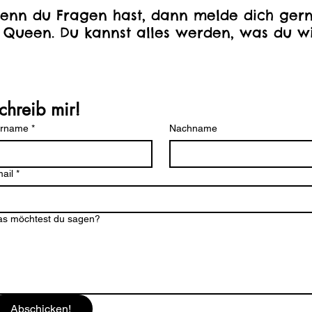
enn du Fragen hast, dann melde dich gern
 Queen. Du kannst alles werden, was du wi
chreib mir!
orname
*
Nachname
ail
*
s möchtest du sagen?
Abschicken!