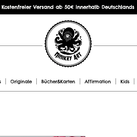
Kostenfreier Versand ab 50€ innerhalb Deutschlands
s
Originale
Bücher&Karten
Affirmation
Kids