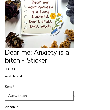
Dear me: Anxiety is a
bitch - Sticker
Preis
3,00 €
exkl. MwSt.
Sets
*
Anzahl
*