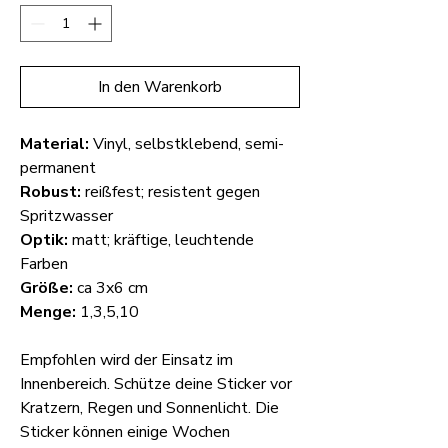
In den Warenkorb
Material:
Vinyl, selbstklebend, semi-
permanent
Robust:
reißfest; resistent gegen
Spritzwasser
Optik:
matt; kräftige, leuchtende
Farben
Größe:
ca 3x6 cm
Menge:
1,3,5,10
Empfohlen wird der Einsatz im
Innenbereich. Schütze deine Sticker vor
Kratzern, Regen und Sonnenlicht. Die
Sticker können einige Wochen