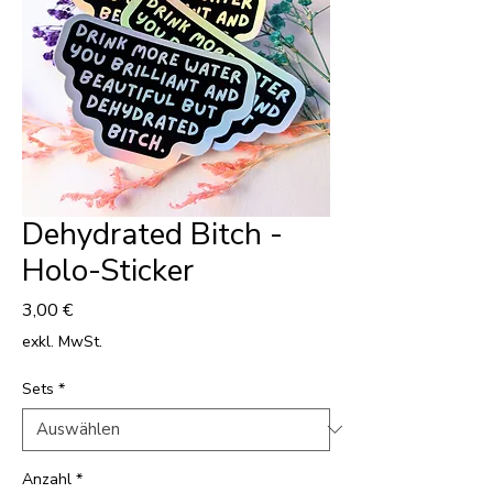
Dehydrated Bitch -
Holo-Sticker
Preis
3,00 €
exkl. MwSt.
Sets
*
Anzahl
*