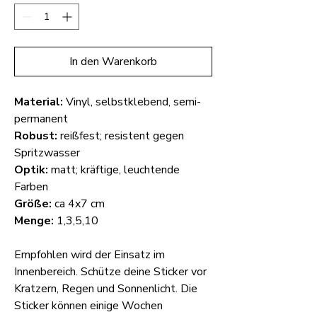
In den Warenkorb
Material:
Vinyl, selbstklebend, semi-
permanent
Robust:
reißfest; resistent gegen
Spritzwasser
Optik:
matt; kräftige, leuchtende
Farben
Größe:
ca 4x7 cm
Menge:
1,3,5,10
Empfohlen wird der Einsatz im
Innenbereich. Schütze deine Sticker vor
Kratzern, Regen und Sonnenlicht. Die
Sticker können einige Wochen