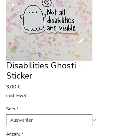
Disabilities Ghosti -
Sticker
Preis
3,00 €
exkl. MwSt.
Sets
*
Anzahl
*