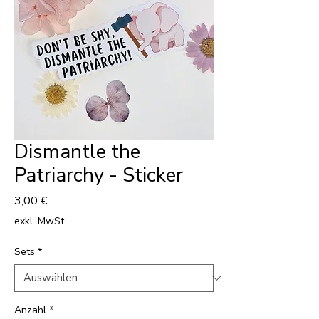
Dismantle the
Patriarchy - Sticker
Preis
3,00 €
exkl. MwSt.
Sets
*
Anzahl
*