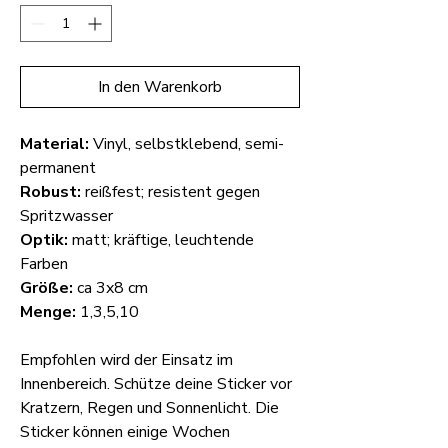
In den Warenkorb
Material:
Vinyl, selbstklebend, semi-
permanent
Robust:
reißfest; resistent gegen
Spritzwasser
Optik:
matt; kräftige, leuchtende
Farben
Größe:
ca 3x8 cm
Menge:
1,3,5,10
Empfohlen wird der Einsatz im
Innenbereich. Schütze deine Sticker vor
Kratzern, Regen und Sonnenlicht. Die
Sticker können einige Wochen