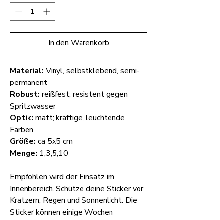
In den Warenkorb
Material:
Vinyl, selbstklebend, semi-
permanent
Robust:
reißfest; resistent gegen
Spritzwasser
Optik:
matt; kräftige, leuchtende
Farben
Größe:
ca 5x5 cm
Menge:
1,3,5,10
Empfohlen wird der Einsatz im
Innenbereich. Schütze deine Sticker vor
Kratzern, Regen und Sonnenlicht. Die
Sticker können einige Wochen