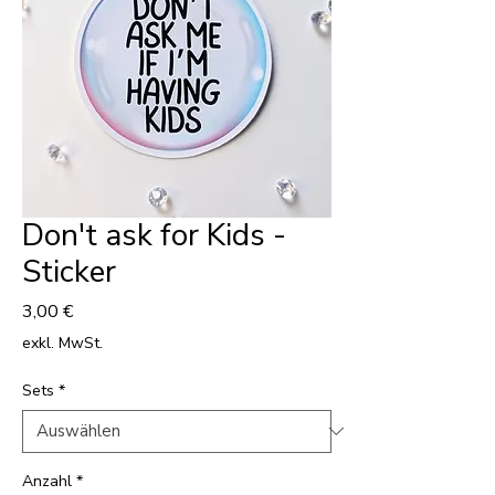
Don't ask for Kids -
Sticker
Preis
3,00 €
exkl. MwSt.
Sets
*
Anzahl
*