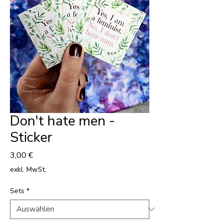
Don't hate men -
Sticker
Preis
3,00 €
exkl. MwSt.
Sets
*