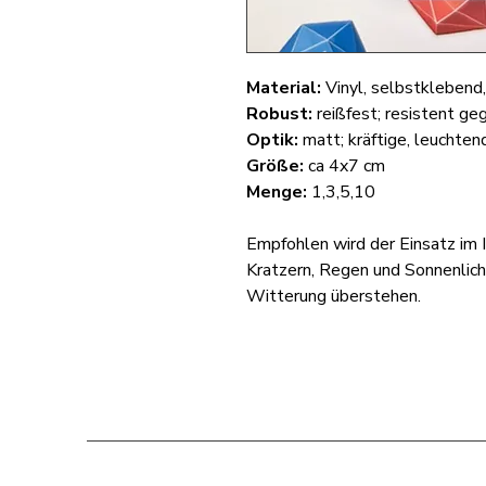
Material:
Vinyl, selbstklebend
Robust:
reißfest; resistent ge
Optik:
matt; kräftige, leuchte
Größe:
ca 4x7 cm
Menge:
1,3,5,10
Empfohlen wird der Einsatz im I
Kratzern, Regen und Sonnenlich
Witterung überstehen.