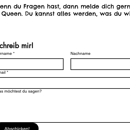
enn du Fragen hast, dann melde dich gern
 Queen. Du kannst alles werden, was du wi
chreib mir!
orname
*
Nachname
ail
*
s möchtest du sagen?
Abschicken!