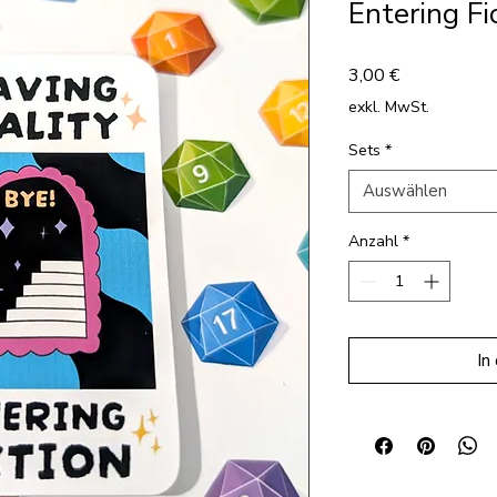
Entering Fi
Preis
3,00 €
exkl. MwSt.
Sets
*
Auswählen
Anzahl
*
In