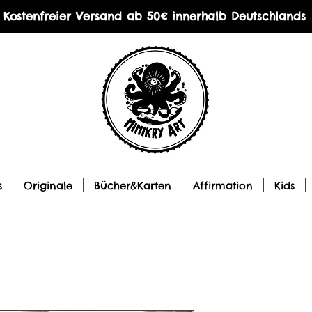
Kostenfreier Versand ab 50€ innerhalb Deutschlands
s
Originale
Bücher&Karten
Affirmation
Kids