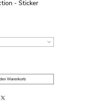
ction - Sticker
 den Warenkorb