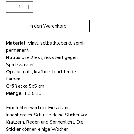
In den Warenkorb
Material:
Vinyl, selbstklebend, semi-
permanent
Robust:
reißfest; resistent gegen
Spritzwasser
Optik:
matt; kräftige, leuchtende
Farben
Größe:
ca 5x5 cm
Menge:
1,3,5,10
Empfohlen wird der Einsatz im
Innenbereich. Schütze deine Sticker vor
Kratzern, Regen und Sonnenlicht. Die
Sticker können einige Wochen