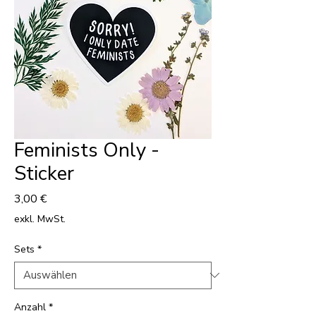
Feminists Only -
Sticker
Preis
3,00 €
exkl. MwSt.
Sets
*
Anzahl
*