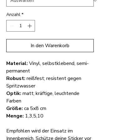
Anzahl
*
In den Warenkorb
Material:
Vinyl, selbstklebend, semi-
permanent
Robust:
reißfest; resistent gegen
Spritzwasser
Optik:
matt; kräftige, leuchtende
Farben
Größe:
ca 5x8 cm
Menge:
1,3,5,10
Empfohlen wird der Einsatz im
Innenbereich. Schütze deine Sticker vor