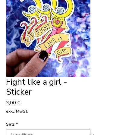
Fight like a girl -
Sticker
Preis
3,00 €
exkl. MwSt.
Sets
*