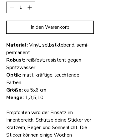
In den Warenkorb
Material:
Vinyl, selbstklebend, semi-
permanent
Robust:
reißfest; resistent gegen
Spritzwasser
Optik:
matt; kräftige, leuchtende
Farben
Größe:
ca 5x6 cm
Menge:
1,3,5,10
Empfohlen wird der Einsatz im
Innenbereich. Schütze deine Sticker vor
Kratzern, Regen und Sonnenlicht. Die
Sticker können einige Wochen