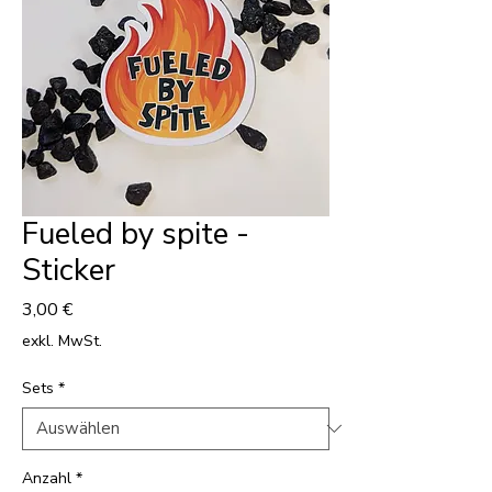
Fueled by spite -
Sticker
Preis
3,00 €
exkl. MwSt.
Sets
*
Anzahl
*