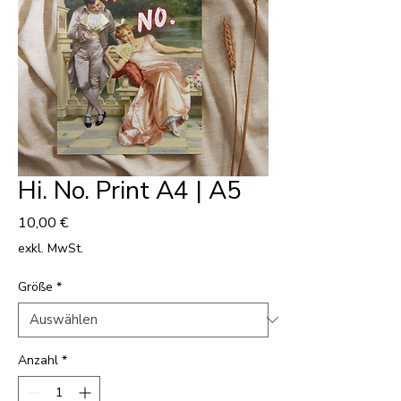
Hi. No. Print A4 | A5
Preis
10,00 €
exkl. MwSt.
Größe
*
Anzahl
*