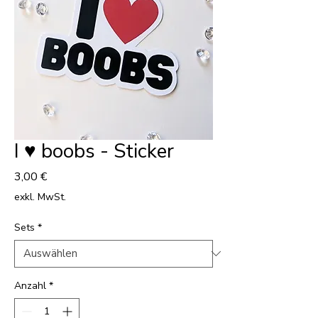
I ♥ boobs - Sticker
Preis
3,00 €
exkl. MwSt.
Sets
*
Anzahl
*