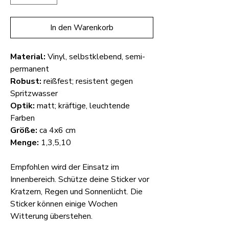
In den Warenkorb
Material:
Vinyl, selbstklebend, semi-
permanent
Robust:
reißfest; resistent gegen
Spritzwasser
Optik:
matt; kräftige, leuchtende
Farben
Größe:
ca 4x6 cm
Menge:
1,3,5,10
Empfohlen wird der Einsatz im
Innenbereich. Schütze deine Sticker vor
Kratzern, Regen und Sonnenlicht. Die
Sticker können einige Wochen
Witterung überstehen.