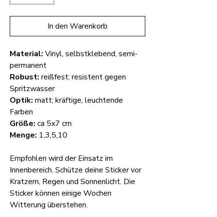
In den Warenkorb
Material:
Vinyl, selbstklebend, semi-
permanent
Robust:
reißfest; resistent gegen
Spritzwasser
Optik:
matt; kräftige, leuchtende
Farben
Größe:
ca 5x7 cm
Menge:
1,3,5,10
Empfohlen wird der Einsatz im
Innenbereich. Schütze deine Sticker vor
Kratzern, Regen und Sonnenlicht. Die
Sticker können einige Wochen
Witterung überstehen.