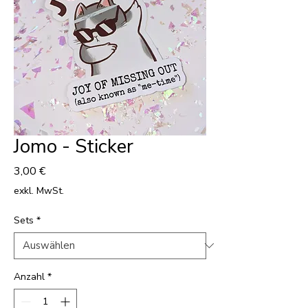
Jomo - Sticker
Preis
3,00 €
exkl. MwSt.
Sets
*
Anzahl
*