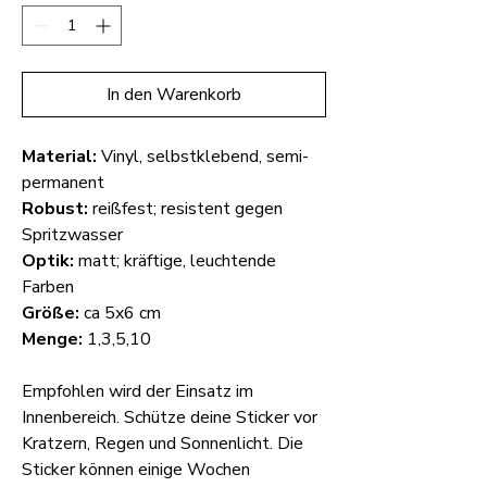
In den Warenkorb
Material:
Vinyl, selbstklebend, semi-
permanent
Robust:
reißfest; resistent gegen
Spritzwasser
Optik:
matt; kräftige, leuchtende
Farben
Größe:
ca 5x6 cm
Menge:
1,3,5,10
Empfohlen wird der Einsatz im
Innenbereich. Schütze deine Sticker vor
Kratzern, Regen und Sonnenlicht. Die
Sticker können einige Wochen