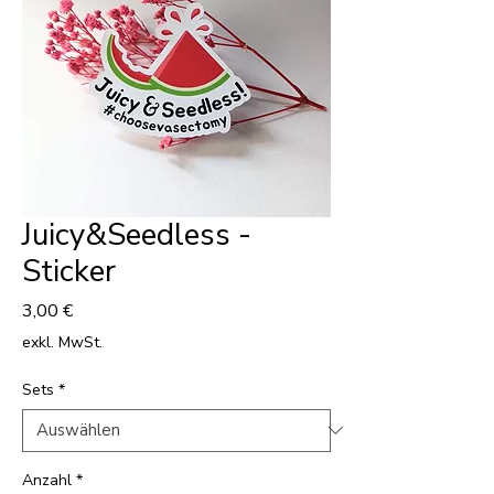
Juicy&Seedless -
Sticker
Preis
3,00 €
exkl. MwSt.
Sets
*
Anzahl
*