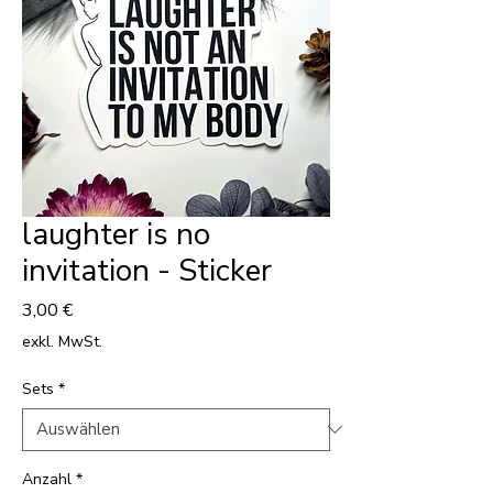
laughter is no
invitation - Sticker
Preis
3,00 €
exkl. MwSt.
Sets
*
Anzahl
*