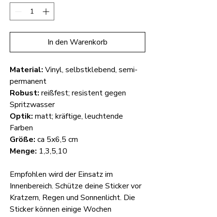
In den Warenkorb
Material:
Vinyl, selbstklebend, semi-
permanent
Robust:
reißfest; resistent gegen
Spritzwasser
Optik:
matt; kräftige, leuchtende
Farben
Größe:
ca 5x6,5 cm
Menge:
1,3,5,10
Empfohlen wird der Einsatz im
Innenbereich. Schütze deine Sticker vor
Kratzern, Regen und Sonnenlicht. Die
Sticker können einige Wochen