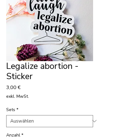
Legalize abortion -
Sticker
Preis
3,00 €
exkl. MwSt.
Sets
*
Anzahl
*