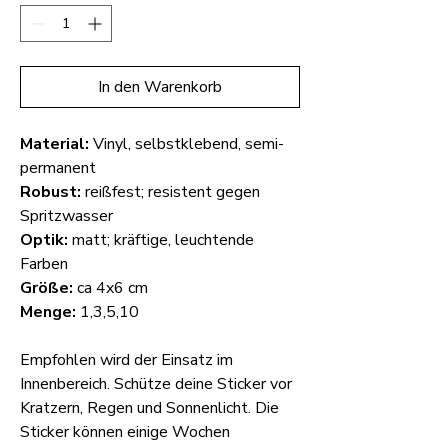
In den Warenkorb
Material:
Vinyl, selbstklebend, semi-
permanent
Robust:
reißfest; resistent gegen
Spritzwasser
Optik:
matt; kräftige, leuchtende
Farben
Größe:
ca 4x6 cm
Menge:
1,3,5,10
Empfohlen wird der Einsatz im
Innenbereich. Schütze deine Sticker vor
Kratzern, Regen und Sonnenlicht. Die
Sticker können einige Wochen