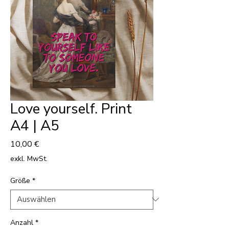
Love yourself. Print
A4 | A5
Preis
10,00 €
exkl. MwSt.
Größe
*
Anzahl
*