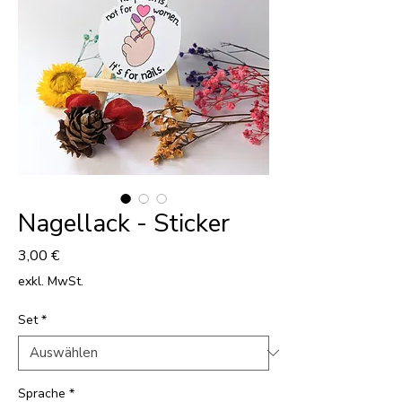
Nagellack - Sticker
Preis
3,00 €
exkl. MwSt.
Set
*
Sprache
*