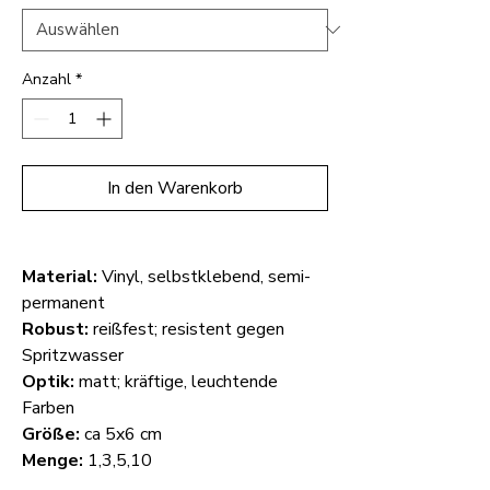
Anzahl
*
In den Warenkorb
Material:
Vinyl, selbstklebend, semi-
permanent
Robust:
reißfest; resistent gegen
Spritzwasser
Optik:
matt; kräftige, leuchtende
Farben
Größe:
ca 5x6 cm
Menge:
1,3,5,10