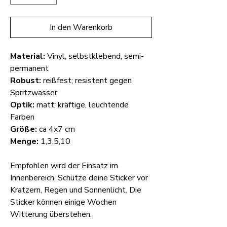
In den Warenkorb
Material:
Vinyl, selbstklebend, semi-
permanent
Robust:
reißfest; resistent gegen
Spritzwasser
Optik:
matt; kräftige, leuchtende
Farben
Größe:
ca 4x7 cm
Menge:
1,3,5,10
Empfohlen wird der Einsatz im
Innenbereich. Schütze deine Sticker vor
Kratzern, Regen und Sonnenlicht. Die
Sticker können einige Wochen
Witterung überstehen.