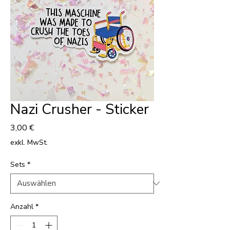
Nazi Crusher - Sticker
Preis
3,00 €
exkl. MwSt.
Sets
*
Anzahl
*