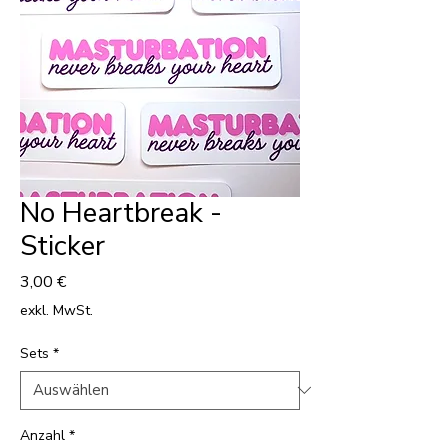
No Heartbreak -
Sticker
Preis
3,00 €
exkl. MwSt.
Sets
*
Anzahl
*