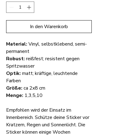
In den Warenkorb
Material:
Vinyl, selbstklebend, semi-
permanent
Robust:
reißfest; resistent gegen
Spritzwasser
Optik:
matt; kräftige, leuchtende
Farben
Größe:
ca 2x8 cm
Menge:
1,3,5,10
Empfohlen wird der Einsatz im
Innenbereich. Schütze deine Sticker vor
Kratzern, Regen und Sonnenlicht. Die
Sticker können einige Wochen