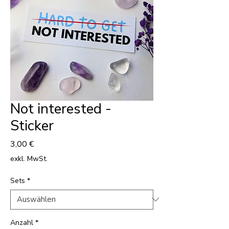
Not interested -
Sticker
Preis
3,00 €
exkl. MwSt.
Sets
*
Anzahl
*