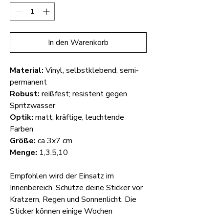
In den Warenkorb
Material:
Vinyl, selbstklebend, semi-
permanent
Robust:
reißfest; resistent gegen
Spritzwasser
Optik:
matt; kräftige, leuchtende
Farben
Größe:
ca 3x7 cm
Menge:
1,3,5,10
Empfohlen wird der Einsatz im
Innenbereich. Schütze deine Sticker vor
Kratzern, Regen und Sonnenlicht. Die
Sticker können einige Wochen