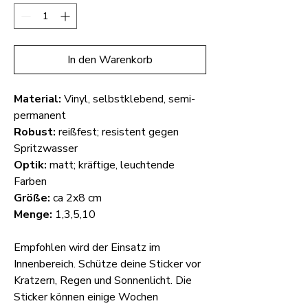
In den Warenkorb
Material:
Vinyl, selbstklebend, semi-
permanent
Robust:
reißfest; resistent gegen
Spritzwasser
Optik:
matt; kräftige, leuchtende
Farben
Größe:
ca 2x8 cm
Menge:
1,3,5,10
Empfohlen wird der Einsatz im
Innenbereich. Schütze deine Sticker vor
Kratzern, Regen und Sonnenlicht. Die
Sticker können einige Wochen