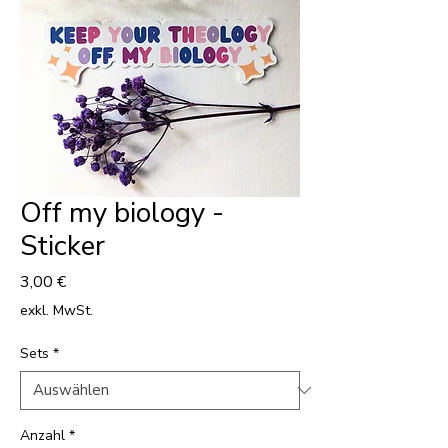
Off my biology -
Sticker
Preis
3,00 €
exkl. MwSt.
Sets
*
Anzahl
*