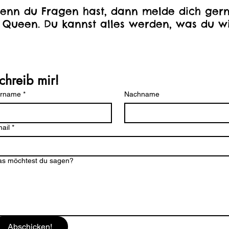
enn du Fragen hast, dann melde dich gern
 Queen. Du kannst alles werden, was du wi
chreib mir!
orname
*
Nachname
ail
*
s möchtest du sagen?
Abschicken!