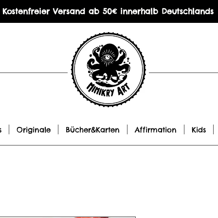
Kostenfreier Versand ab 50€ innerhalb Deutschlands
s
Originale
Bücher&Karten
Affirmation
Kids