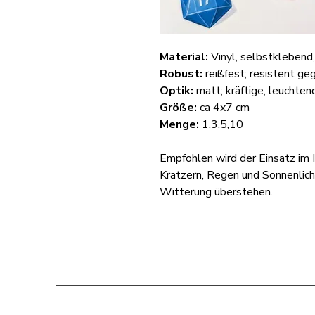
Material:
Vinyl, selbstklebend
Robust:
reißfest; resistent ge
Optik:
matt; kräftige, leuchte
Größe:
ca 4x7 cm
Menge:
1,3,5,10
Empfohlen wird der Einsatz im I
Kratzern, Regen und Sonnenlich
Witterung überstehen.