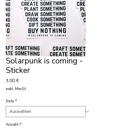
Solarpunk is coming -
Sticker
Preis
3,00 €
exkl. MwSt.
Sets
*
Anzahl
*