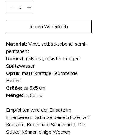
In den Warenkorb
Material:
Vinyl, selbstklebend, semi-
permanent
Robust:
reißfest; resistent gegen
Spritzwasser
Optik:
matt; kräftige, leuchtende
Farben
Größe:
ca 5x5 cm
Menge:
1,3,5,10
Empfohlen wird der Einsatz im
Innenbereich. Schütze deine Sticker vor
Kratzern, Regen und Sonnenlicht. Die
Sticker können einige Wochen