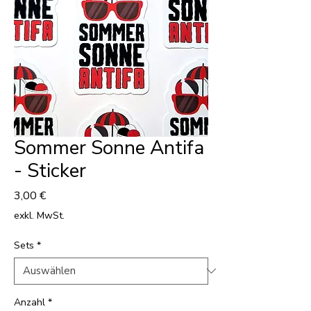
Sommer Sonne Antifa
- Sticker
Preis
3,00 €
exkl. MwSt.
Sets
*
Anzahl
*