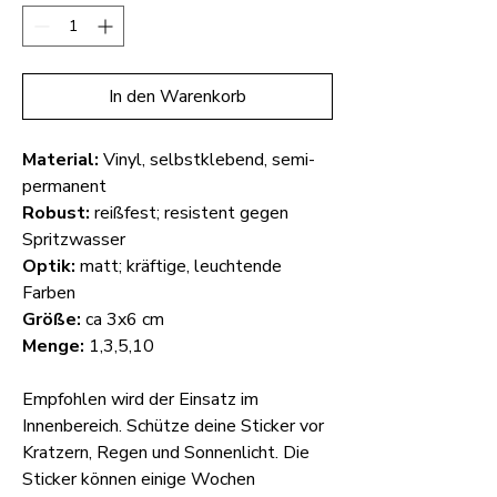
In den Warenkorb
Material:
Vinyl, selbstklebend, semi-
permanent
Robust:
reißfest; resistent gegen
Spritzwasser
Optik:
matt; kräftige, leuchtende
Farben
Größe:
ca 3x6 cm
Menge:
1,3,5,10
Empfohlen wird der Einsatz im
Innenbereich. Schütze deine Sticker vor
Kratzern, Regen und Sonnenlicht. Die
Sticker können einige Wochen