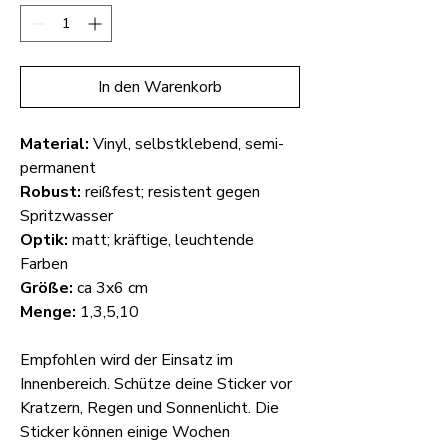
In den Warenkorb
Material:
Vinyl, selbstklebend, semi-
permanent
Robust:
reißfest; resistent gegen
Spritzwasser
Optik:
matt; kräftige, leuchtende
Farben
Größe:
ca 3x6 cm
Menge:
1,3,5,10
Empfohlen wird der Einsatz im
Innenbereich. Schütze deine Sticker vor
Kratzern, Regen und Sonnenlicht. Die
Sticker können einige Wochen