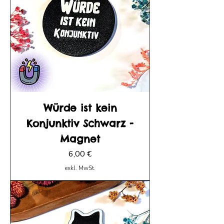
Würde ist kein
Konjunktiv Schwarz -
Magnet
Preis
6,00 €
exkl. MwSt.