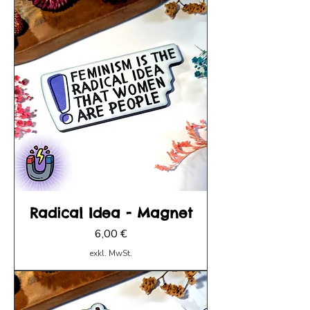
Radical Idea - Magnet
Preis
6,00 €
exkl. MwSt.