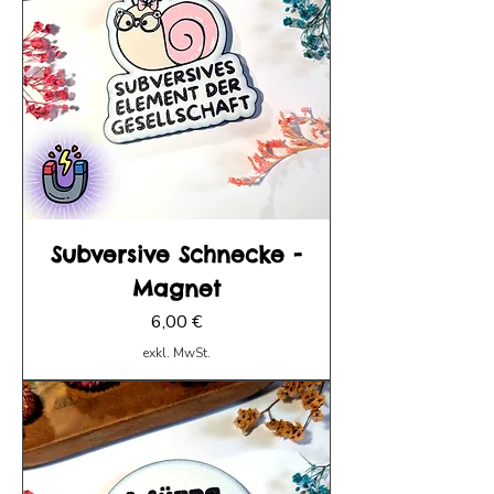
Subversive Schnecke -
Magnet
Preis
6,00 €
exkl. MwSt.