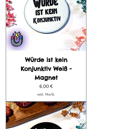
Würde ist kein
Konjunktiv Weiß -
Magnet
Preis
6,00 €
exkl. MwSt.