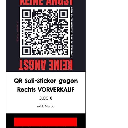
QR Soli-Sticker gegen
Rechts VORVERKAUF
Preis
3,00 €
exkl. MwSt.