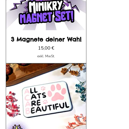
3 Magnete deiner Wahl
Preis
15,00 €
exkl. MwSt.