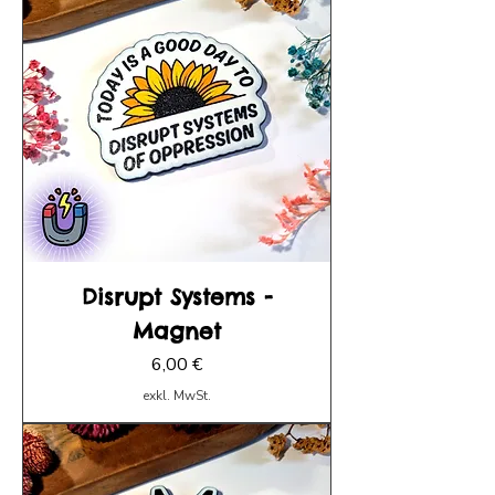
Disrupt Systems -
Magnet
Preis
6,00 €
exkl. MwSt.