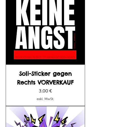
Soli-Sticker gegen
Rechts VORVERKAUF
Preis
3,00 €
exkl. MwSt.