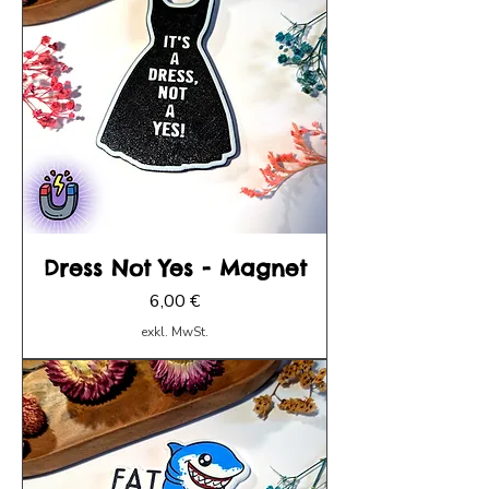
Dress Not Yes - Magnet
Preis
6,00 €
exkl. MwSt.