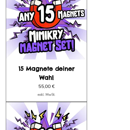
15 Magnete deiner
Wahl
Preis
55,00 €
exkl. MwSt.