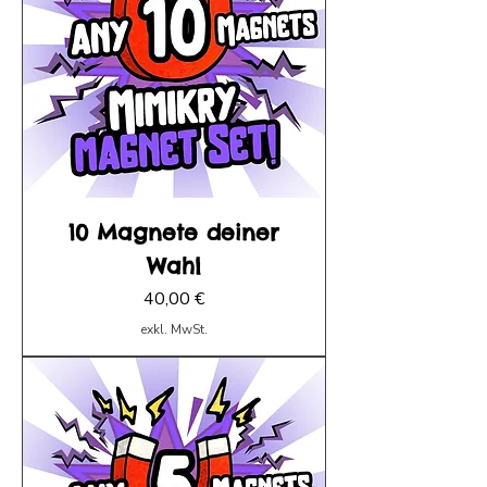
10 Magnete deiner
Wahl
Preis
40,00 €
exkl. MwSt.